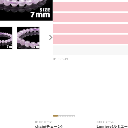
ID: 36949
K18チェーン
K18チャーム
chain(チェーン)
Lumiere(ルミエー