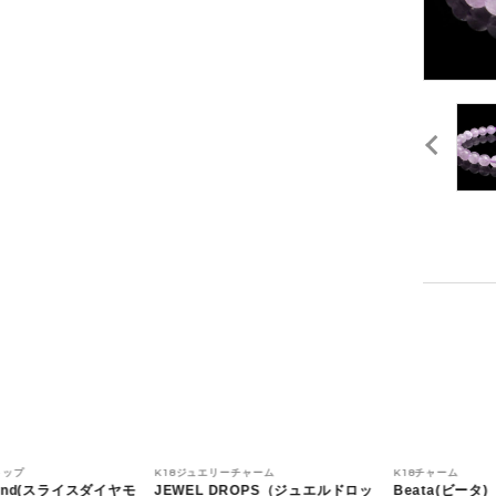
トップ
K18ジュエリーチャーム
K18チャーム
amond(スライスダイヤモ
JEWEL DROPS（ジュエルドロッ
Beata(ビータ)