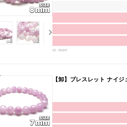
ID: 36947
【卸】ブレスレット ナイジェ