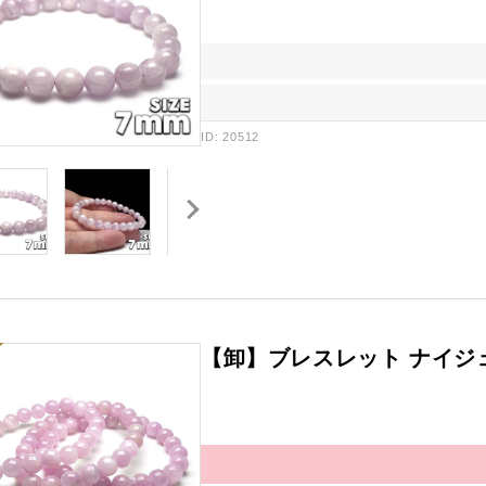
ID: 20512
【卸】ブレスレット ナイジ