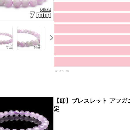
ID: 36955
【卸】ブレスレット アフガ
定