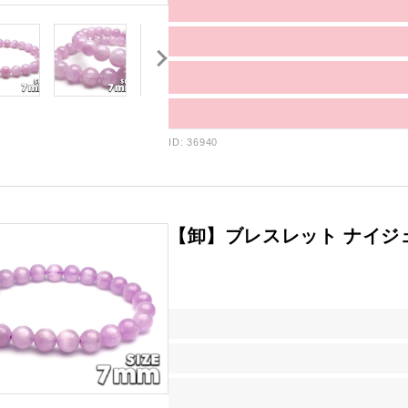
ID: 36940
【卸】ブレスレット ナイジ