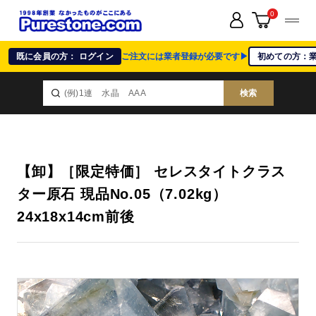
0
既に会員の方： ログイン
ご注文には業者登録が必要です▶
初めての方：
検索
【卸】［限定特価］ セレスタイトクラス
ター原石 現品No.05（7.02kg）
24x18x14cm前後