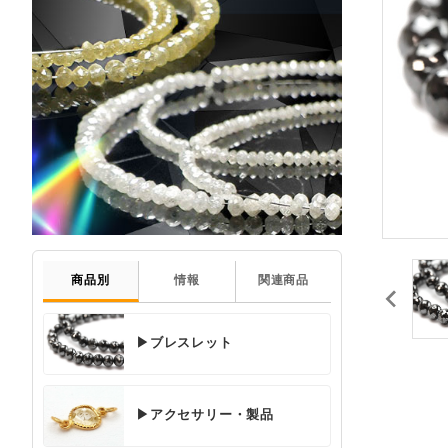
商品別
情報
関連商品
▶ブレスレット
▶アクセサリー・製品