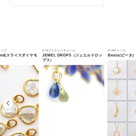
トップ
K18ジュエリーチャーム
K18チャーム
amond(スライスダイヤモ
JEWEL DROPS（ジュエルドロッ
Beata(ビータ)
プス）