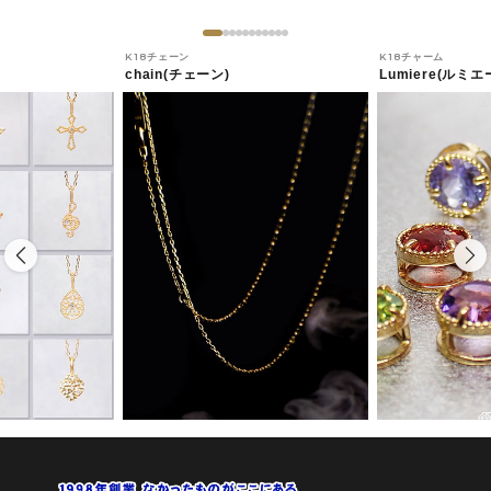
K18チェーン
K18チャーム
chain(チェーン)
Lumiere(ルミエ