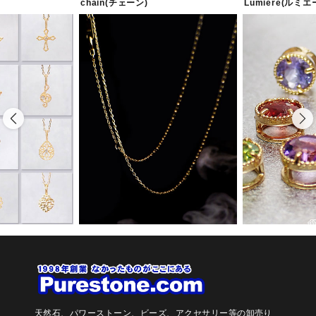
chain(チェーン)
Lumiere(ルミエ
天然石、パワーストーン、ビーズ、アクセサリー等の卸売り