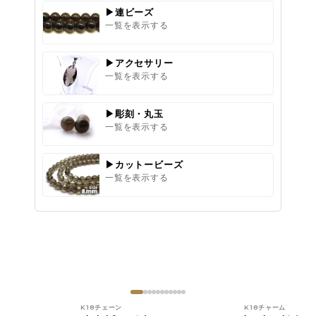
▶連ビーズ
一覧を表示する
▶アクセサリー
一覧を表示する
▶彫刻・丸玉
一覧を表示する
▶カットービーズ
一覧を表示する
K18チェーン
K18チャーム