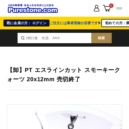
0
既に会員の方： ログイン
ご注文には業者登録が必要です▶
初めての方：
検索
【卸】PT エスラインカット スモーキーク
ォーツ 20x12mm 売切終了