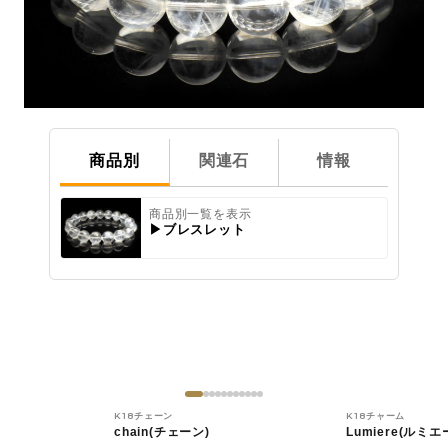
商品別
関連石
情報
商品別一覧を表示
▶ブレスレット
K18チェーン
K18チャーム
chain(チェーン)
Lumiere(ルミエ