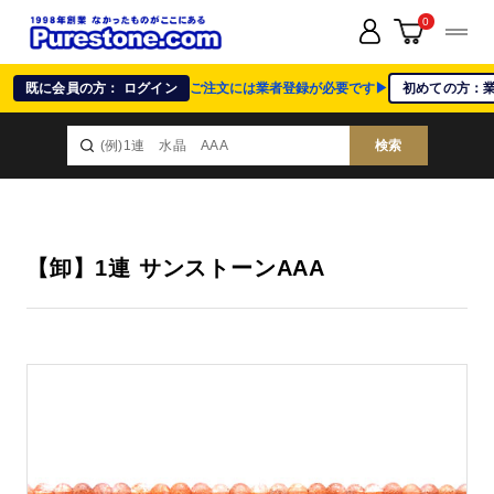
0
既に会員の方： ログイン
ご注文には業者登録が必要です▶
初めての方：
検索
【卸】1連 サンストーンAAA