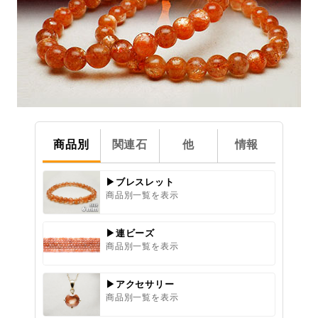
商品別
関連石
他
情報
▶ブレスレット
商品別一覧を表示
▶連ビーズ
商品別一覧を表示
▶アクセサリー
商品別一覧を表示