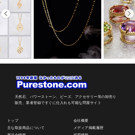
天然石、パワーストーン、ビーズ、アクセサリー等の卸売り
販売、
業者登録ですぐに仕入れも可能な問屋サイト
トップ
会社概要
主な取扱商品について
メディア掲載履歴
展示会情報
採用情報