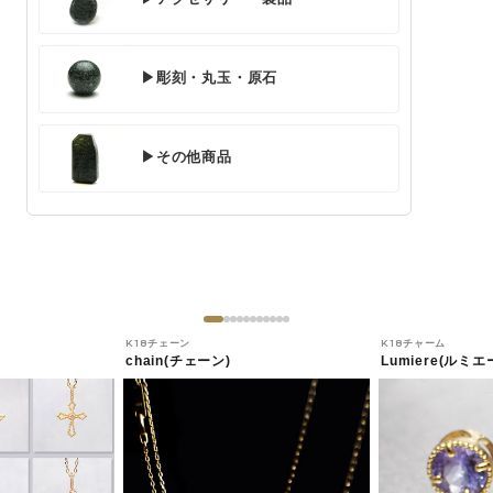
▶彫刻・丸玉・原石
▶その他商品
K18チェーン
K18チャーム
chain(チェーン)
Lumiere(ルミエ