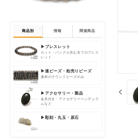
商品別
情報
関連商品
▶ブレスレット
カット・バングル含む全てのブレス
レット
▶連ビーズ・粒売りビーズ
連材のラウンドビーズのみ
▶アクセサリー・製品
金具付き・アクセサリーペンデュラ
ムなど
▶彫刻・丸玉・原石