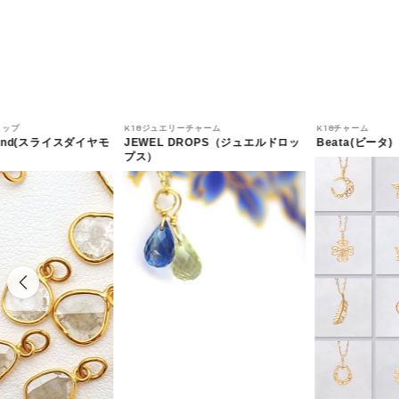
トップ
K18ジュエリーチャーム
K18チャーム
amond(スライスダイヤモ
JEWEL DROPS（ジュエルドロッ
Beata(ビータ)
プス）