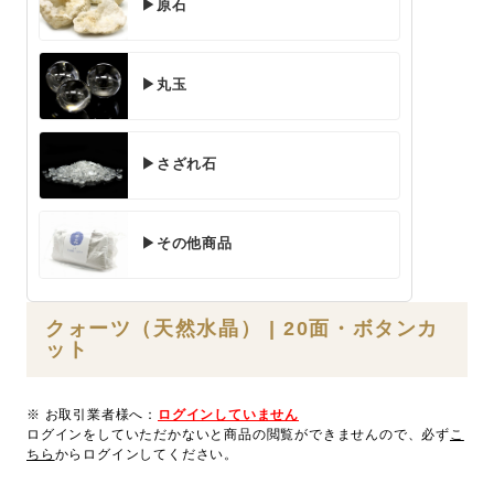
▶原石
▶丸玉
▶さざれ石
▶その他商品
クォーツ（天然水晶） | 20面・ボタンカ
ット
※ お取引業者様へ：
ログインしていません
ログインをしていただかないと商品の閲覧ができませんので、必ず
こ
ちら
からログインしてください。