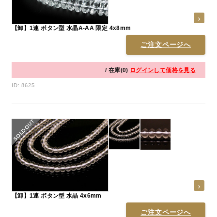
【卸】1連 ボタン型 水晶A-AA 限定 4x8mm
ご注文ページへ
/ 在庫(0)
ログインして価格を見る
ID: 8625
【卸】1連 ボタン型 水晶 4x6mm
ご注文ページへ