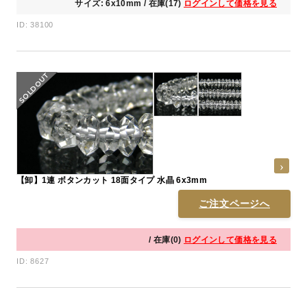
サイズ: 6x10mm / 在庫(17)
ログインして価格を見る
ID: 38100
【卸】1連 ボタンカット 18面タイプ 水晶 6x3mm
ご注文ページへ
/ 在庫(0)
ログインして価格を見る
ID: 8627