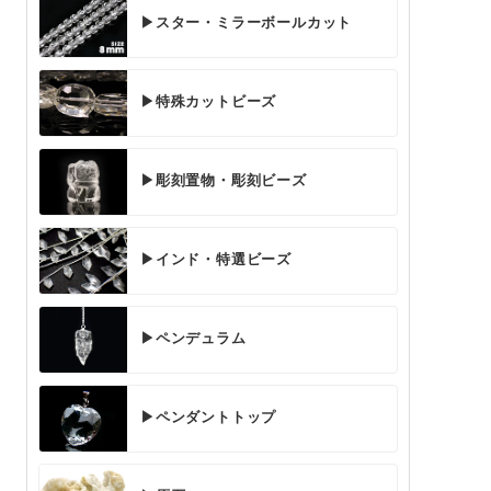
▶スター・ミラーボールカット
▶特殊カットビーズ
▶彫刻置物・彫刻ビーズ
▶インド・特選ビーズ
▶ペンデュラム
▶ペンダントトップ