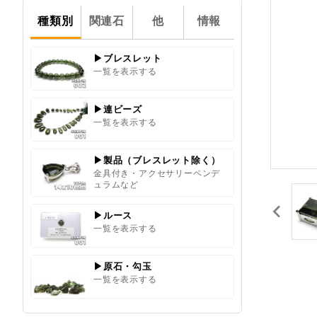
種類別
関連石
他
情報
▶ブレスレット
一覧を表示する
▶連ビーズ
一覧を表示する
▶製品（ブレスレット除く）
金具付き・アクセサリーペンデ
ュラムなど
▶ルース
一覧を表示する
▶原石・勾玉
一覧を表示する