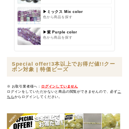
▶ミックス Mix color
色から商品を探す
▶紫 Purple color
色から商品を探す
Special offer!3本以上でお得だ値!!クー
ポン対象 | 特価ビーズ
※ お取引業者様へ：
ログインしていません
ログインをしていただかないと商品の閲覧ができませんので、必ず
こ
ちら
からログインしてください。