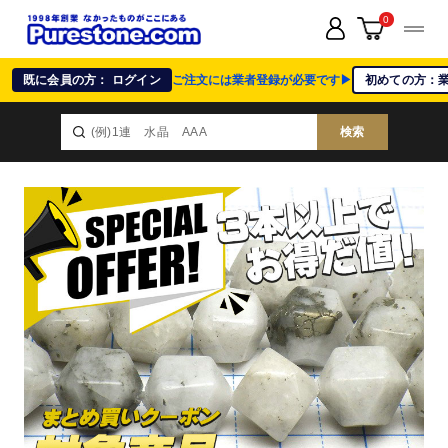
0
既に会員の方： ログイン
ご注文には業者登録が必要です▶
初めての方：
検索