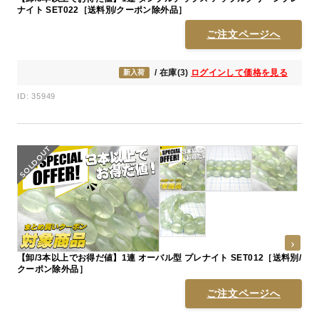
ナイト SET022［送料別/クーポン除外品］
ご注文ページへ
/ 在庫(3)
ログインして価格を見る
新入荷
ID: 35949
【卸/3本以上でお得だ値】1連 オーバル型 プレナイト SET012［送料別/
クーポン除外品］
ご注文ページへ