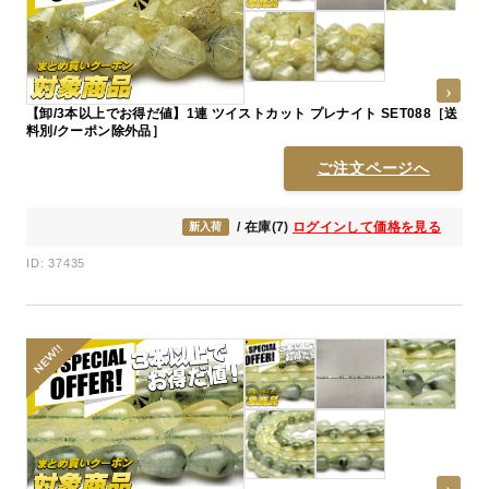
【卸/3本以上でお得だ値】1連 ツイストカット プレナイト SET088［送
料別/クーポン除外品］
ご注文ページへ
/ 在庫(7)
ログインして価格を見る
新入荷
ID: 37435