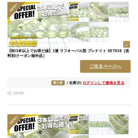
【卸/3本以上でお得だ値】1連 ラフオーバル型 プレナイト SET038［送
料別/クーポン除外品］
ご注文ページへ
/ 在庫(5)
ログインして価格を見る
新入荷
ID: 36425