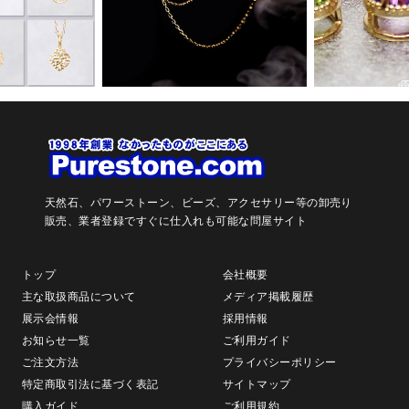
天然石、パワーストーン、ビーズ、アクセサリー等の卸売り
販売、
業者登録ですぐに仕入れも可能な問屋サイト
トップ
会社概要
主な取扱商品について
メディア掲載履歴
展示会情報
採用情報
お知らせ一覧
ご利用ガイド
ご注文方法
プライバシーポリシー
特定商取引法に基づく表記
サイトマップ
購入ガイド
ご利用規約