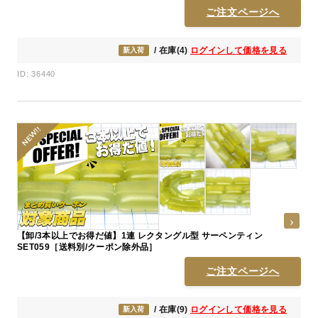
ご注文ページへ
/ 在庫(4)
ログインして価格を見る
新入荷
ID: 36440
【卸/3本以上でお得だ値】1連 レクタングル型 サーペンティン
SET059［送料別/クーポン除外品］
ご注文ページへ
/ 在庫(9)
ログインして価格を見る
新入荷