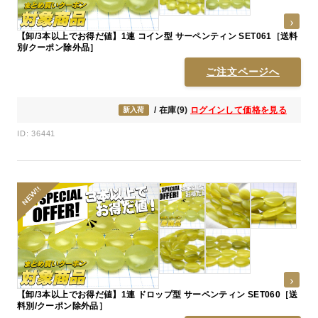
【卸/3本以上でお得だ値】1連 コイン型 サーペンティン SET061［送料
別/クーポン除外品］
ご注文ページへ
/ 在庫(9)
ログインして価格を見る
新入荷
ID: 36441
【卸/3本以上でお得だ値】1連 ドロップ型 サーペンティン SET060［送
料別/クーポン除外品］