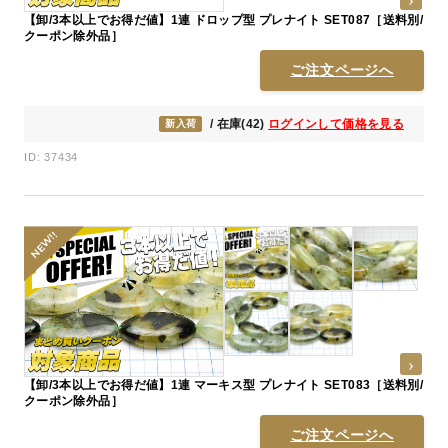
【卸/3本以上でお得だ値】1連 ドロップ型 プレナイト SET087［送料別/
クーポン除外品］
ご注文ページへ
/ 在庫(42)
ログインして価格を見る
新入荷
ID: 37434
【卸/3本以上でお得だ値】1連 マーキス型 プレナイト SET083［送料別/
クーポン除外品］
ご注文ページへ