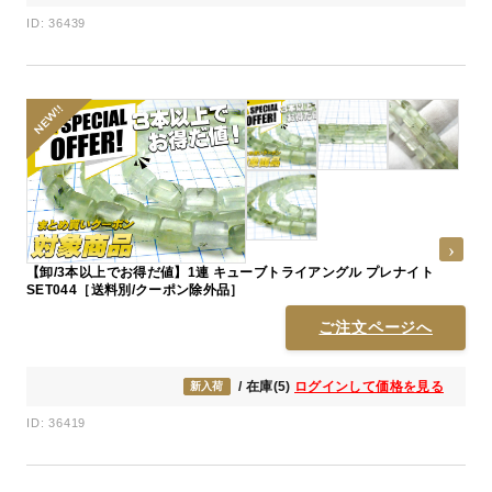
ID: 36439
【卸/3本以上でお得だ値】1連 キューブトライアングル プレナイト
SET044［送料別/クーポン除外品］
ご注文ページへ
/ 在庫(5)
ログインして価格を見る
新入荷
ID: 36419