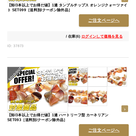
【卸/3本以上でお得だ値】1連 タンブルチップス オレンジクォーツァイ
ト SET099［送料別/クーポン除外品］
ご注文ページへ
/ 在庫(6)
ログインして価格を見る
ID: 37873
【卸/3本以上でお得だ値】1連 ハートリーフ型 カーネリアン
SET093［送料別/クーポン除外品］
ご注文ページへ