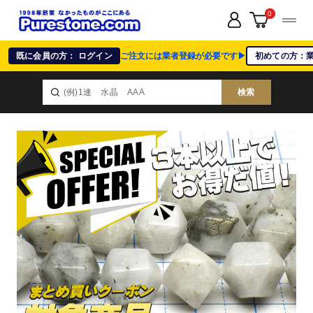
0
既に会員の方： ログイン
ご注文には業者登録が必要です▶
初めての方：
検索