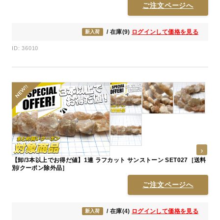
ご注文ページへ
/ 在庫(9)
ログインして価格を見る
新入荷
ID: 36010
【卸/3本以上でお得だ値】1連 ラフカット サンストーン SET027［送料
別/クーポン除外品］
ご注文ページへ
/ 在庫(4)
ログインして価格を見る
新入荷