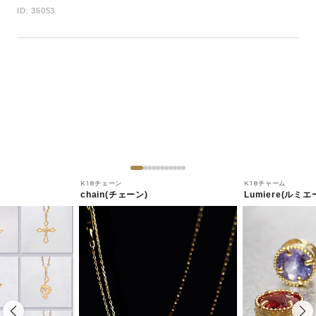
ID: 36053
K18チェーン
K18チャーム
chain(チェーン)
Lumiere(ルミエ