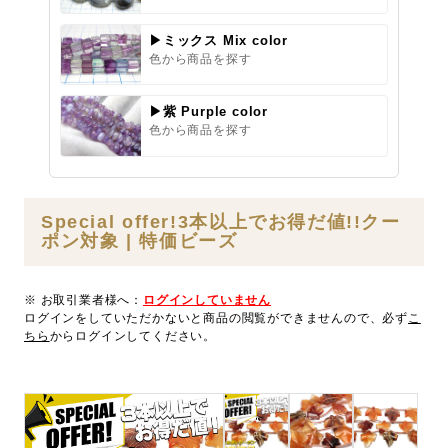
▶ミックス Mix color
色から商品を探す
▶紫 Purple color
色から商品を探す
Special offer!3本以上でお得だ値!!クー
ポン対象 | 特価ビーズ
※ お取引業者様へ：
ログインしていません
ログインをしていただかないと商品の閲覧ができませんので、必ず
こ
ちら
からログインしてください。