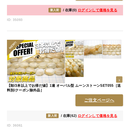
/ 在庫(0)
ログインして価格を見る
新入荷
ID: 35093
【卸/3本以上でお得だ値】1連 オーバル型 ムーンストーンSET055［送
料別/クーポン除外品］
ご注文ページへ
/ 在庫(62)
ログインして価格を見る
新入荷
ID: 36061