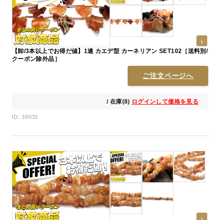
【卸/3本以上でお得だ値】1連 カエデ型 カーネリアン SET102［送料別/
クーポン除外品］
ご注文ページへ
/ 在庫(8)
ログインして価格を見る
ID: 38032