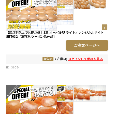
【卸/3本以上でお得だ値】1連 オーバル型 ライトオレンジカルサイト
SET032［送料別/クーポン除外品］
ご注文ページへ
/ 在庫(4)
ログインして価格を見る
新入荷
ID: 36054