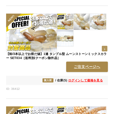
【卸/3本以上でお得だ値】1連 タンブル型 ムーンストーンミックスカラ
ー SET034［送料別/クーポン除外品］
ご注文ページへ
/ 在庫(5)
ログインして価格を見る
新入荷
ID: 36412