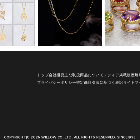
トップ
会社概要
主な取扱商品について
メディア掲載履歴
展
プライバシーポリシー
特定商取引法に基づく表記
サイトマ
COPYRIGHT(C)2026
WILLOW CO.,LTD. ALL RIGHTS RESERVED. SINCE1998