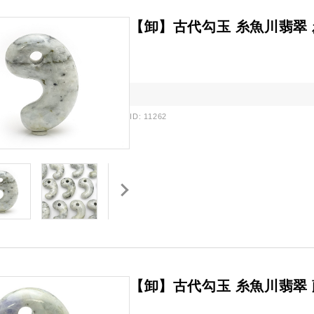
【卸】古代勾玉 糸魚川翡翠 
ID: 11262
【卸】古代勾玉 糸魚川翡翠 