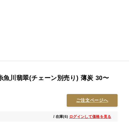
魚川翡翠(チェーン別売り) 薄炭 30〜
ご注文ページへ
/ 在庫(6)
ログインして価格を見る