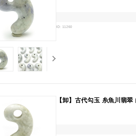
ID: 11260
【卸】古代勾玉 糸魚川翡翠 