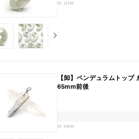
ID: 11258
【卸】ペンデュラムトップ 糸
65mm前後
ID: 24834