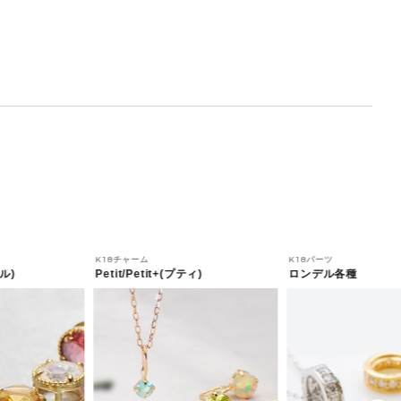
K18チャーム
K18パーツ
ル)
Petit/Petit+(プティ)
ロンデル各種