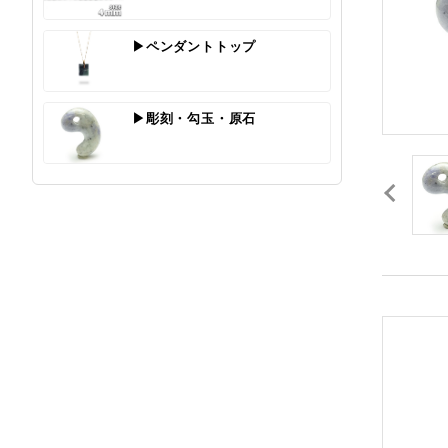
▶ペンダントトップ
▶彫刻・勾玉・原石