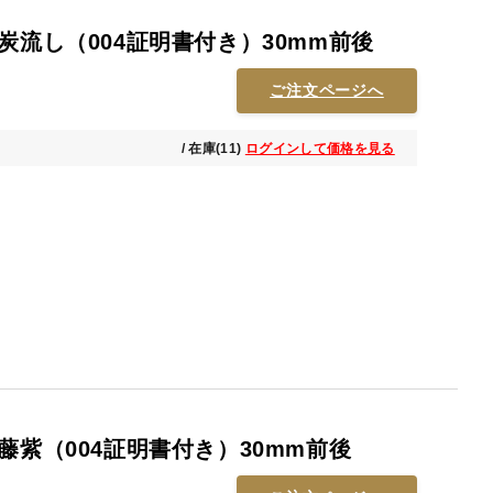
炭流し（004証明書付き）30mm前後
ご注文ページへ
/ 在庫(11)
ログインして価格を見る
藤紫（004証明書付き）30mm前後