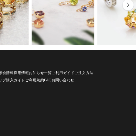
示会情報
採用情報
お知らせ一覧
ご利用ガイド
ご注文方法
ップ
購入ガイド
ご利用規約
FAQ
お問い合わせ