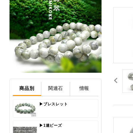
商品別
関連石
情報
▶ブレスレット
▶1連ビーズ