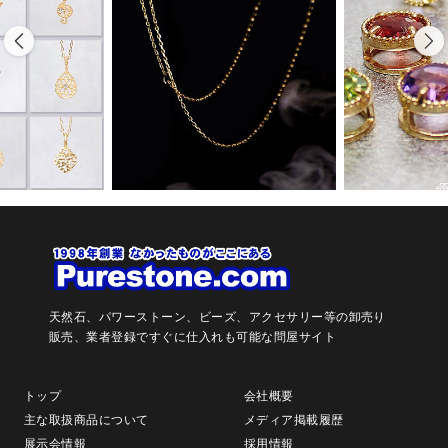
天然石、パワーストーン、ビーズ、アクセサリー等の卸売り
販売、
業者登録ですぐに仕入れも可能な問屋サイト
トップ
会社概要
主な取扱商品について
メディア掲載履歴
展示会情報
採用情報