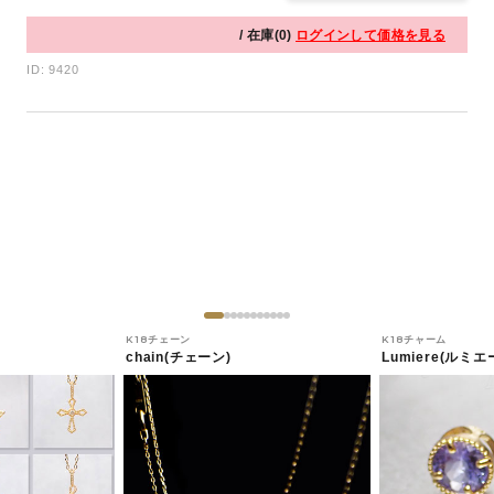
/ 在庫(0)
ログインして価格を見る
ID: 9420
K18チェーン
K18チャーム
chain(チェーン)
Lumiere(ルミエ